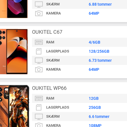
SKÆRM
6.88 tommer
KAMERA
64MP
OUKITEL C67
RAM
4/6GB
LAGERPLADS
128/256GB
SKÆRM
6.73 tommer
KAMERA
64MP
OUKITEL WP66
RAM
12GB
LAGERPLADS
256GB
SKÆRM
6.6 tommer
KAMERA
108MP