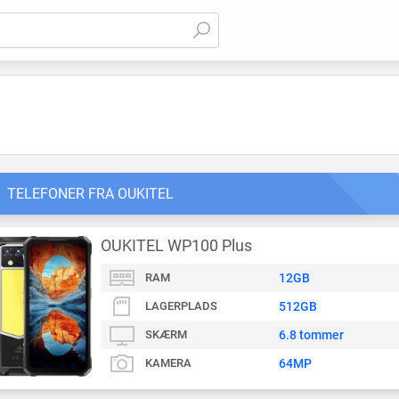
TELEFONER FRA OUKITEL
OUKITEL WP100 Plus
RAM
12GB
LAGERPLADS
512GB
SKÆRM
6.8 tommer
KAMERA
64MP