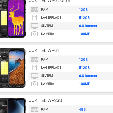
OUKITEL WP61 Ultra
RAM
12GB
LAGERPLADS
512GB
SKÆRM
6.8 tommer
KAMERA
108MP
OUKITEL WP61
RAM
12GB
LAGERPLADS
512GB
SKÆRM
6.8 tommer
KAMERA
108MP
OUKITEL WP23S
RAM
4GB