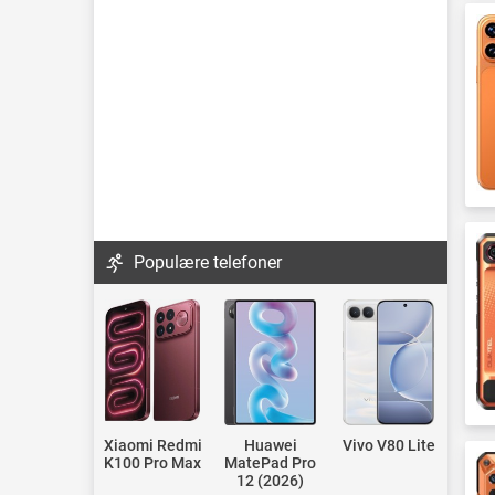
Populære telefoner
Xiaomi Redmi
Huawei
Vivo V80 Lite
K100 Pro Max
MatePad Pro
12 (2026)