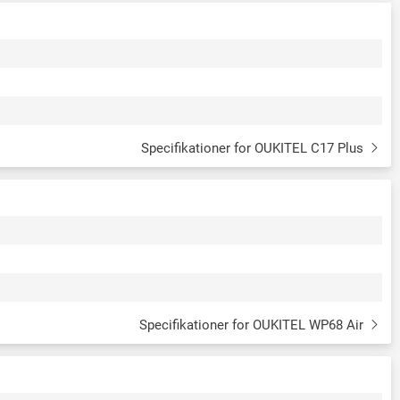
Specifikationer for OUKITEL C17 Plus
Specifikationer for OUKITEL WP68 Air