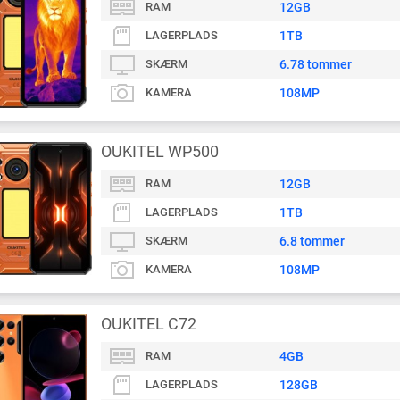
RAM
12GB
LAGERPLADS
1TB
SKÆRM
6.78 tommer
KAMERA
108MP
OUKITEL WP500
RAM
12GB
LAGERPLADS
1TB
SKÆRM
6.8 tommer
KAMERA
108MP
OUKITEL C72
RAM
4GB
LAGERPLADS
128GB