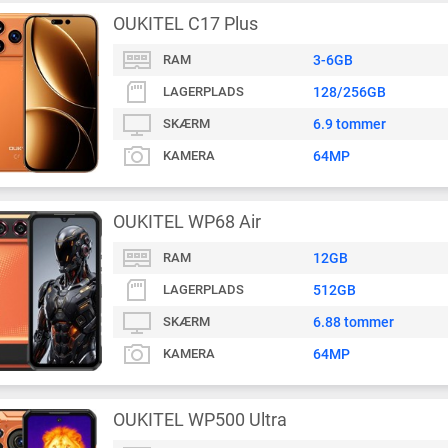
OUKITEL C17 Plus
RAM
3-6GB
LAGERPLADS
128/256GB
SKÆRM
6.9 tommer
KAMERA
64MP
OUKITEL WP68 Air
RAM
12GB
LAGERPLADS
512GB
SKÆRM
6.88 tommer
KAMERA
64MP
OUKITEL WP500 Ultra