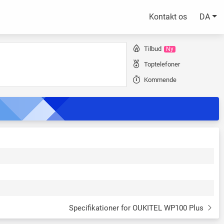
Kontakt os
DA
Tilbud
Ny
Toptelefoner
Kommende
Specifikationer for OUKITEL WP100 Plus