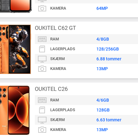
KAMERA
64MP
OUKITEL C62 GT
RAM
4/8GB
LAGERPLADS
128/256GB
SKÆRM
6.88 tommer
KAMERA
13MP
OUKITEL C26
RAM
4/6GB
LAGERPLADS
128GB
SKÆRM
6.63 tommer
KAMERA
13MP