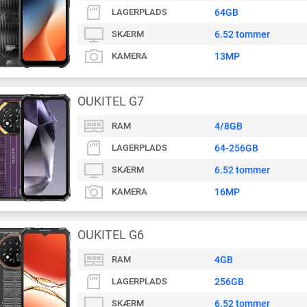
LAGERPLADS
64GB
SKÆRM
6.52 tommer
KAMERA
13MP
OUKITEL G7
RAM
4/8GB
LAGERPLADS
64-256GB
SKÆRM
6.52 tommer
KAMERA
16MP
OUKITEL G6
RAM
4GB
LAGERPLADS
256GB
SKÆRM
6.52 tommer