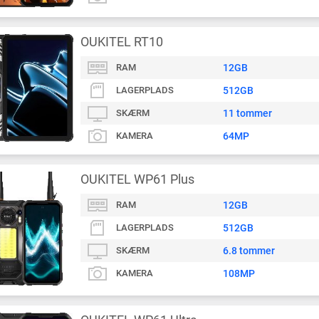
OUKITEL RT10
RAM
12GB
LAGERPLADS
512GB
SKÆRM
11 tommer
KAMERA
64MP
OUKITEL WP61 Plus
RAM
12GB
LAGERPLADS
512GB
SKÆRM
6.8 tommer
KAMERA
108MP