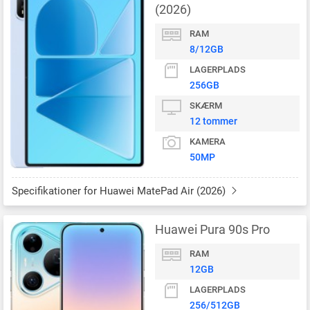
(2026)
RAM
8/12GB
LAGERPLADS
256GB
SKÆRM
12 tommer
KAMERA
50MP
Specifikationer for Huawei MatePad Air (2026)
Huawei Pura 90s Pro
RAM
12GB
LAGERPLADS
256/512GB