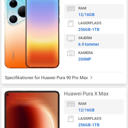
RAM
12/16GB
LAGERPLADS
256GB-1TB
SKÆRM
6.9 tommer
KAMERA
200MP
Specifikationer for Huawei Pura 90 Pro Max
Huawei Pura X Max
RAM
12/16GB
LAGERPLADS
256GB-1TB