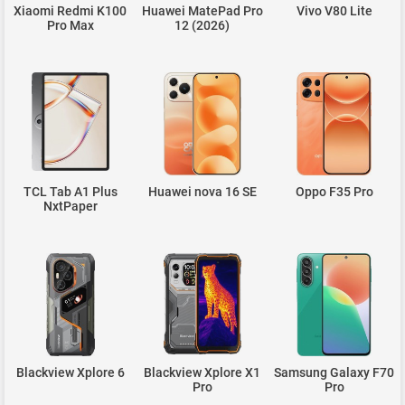
Xiaomi Redmi K100
Huawei MatePad Pro
Vivo V80 Lite
Pro Max
12 (2026)
TCL Tab A1 Plus
Huawei nova 16 SE
Oppo F35 Pro
NxtPaper
Blackview Xplore 6
Blackview Xplore X1
Samsung Galaxy F70
Pro
Pro