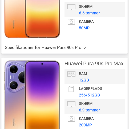
SKÆRM
6.6 tommer
KAMERA
50MP
Specifikationer for Huawei Pura 90s Pro
Huawei Pura 90s Pro Max
RAM
12GB
LAGERPLADS
256/512GB
SKÆRM
6.9 tommer
KAMERA
200MP