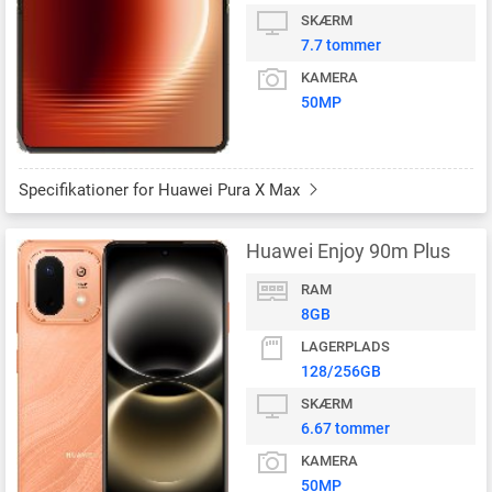
SKÆRM
7.7 tommer
KAMERA
50MP
Specifikationer for Huawei Pura X Max
Huawei Enjoy 90m Plus
RAM
8GB
LAGERPLADS
128/256GB
SKÆRM
6.67 tommer
KAMERA
50MP