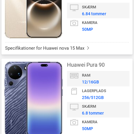
SKÆRM
6.84 tommer
KAMERA
50MP
Specifikationer for Huawei nova 15 Max
Huawei Pura 90
RAM
12/16GB
LAGERPLADS
256/512GB
SKÆRM
6.8 tommer
KAMERA
50MP