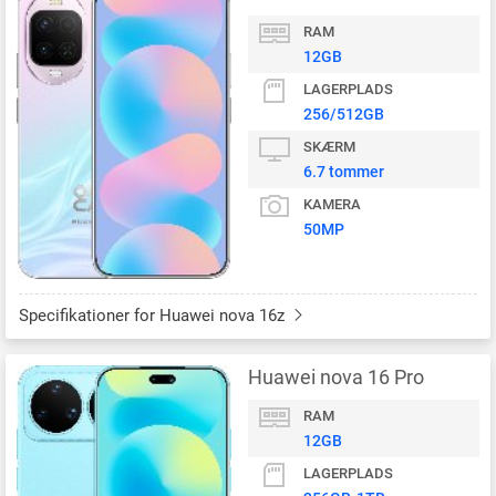
RAM
12GB
LAGERPLADS
256/512GB
SKÆRM
6.7 tommer
KAMERA
50MP
Specifikationer for Huawei nova 16z
Huawei nova 16 Pro
RAM
12GB
LAGERPLADS