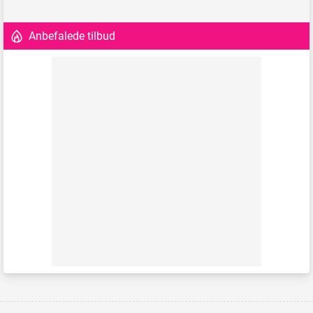
Anbefalede tilbud