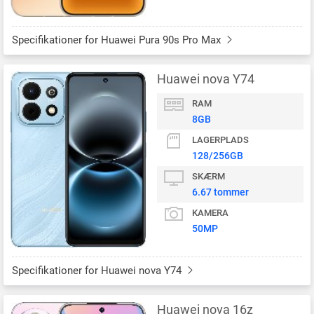
Specifikationer for Huawei Pura 90s Pro Max
Huawei nova Y74
RAM
8GB
LAGERPLADS
128/256GB
SKÆRM
6.67 tommer
KAMERA
50MP
Specifikationer for Huawei nova Y74
Huawei nova 16z