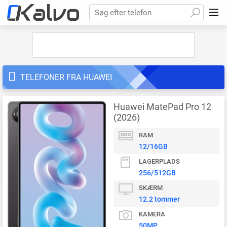
Søg efter telefon
TELEFONER FRA HUAWEI
Huawei MatePad Pro 12
(2026)
RAM
12/16GB
LAGERPLADS
256/512GB
SKÆRM
12.2 tommer
KAMERA
50MP