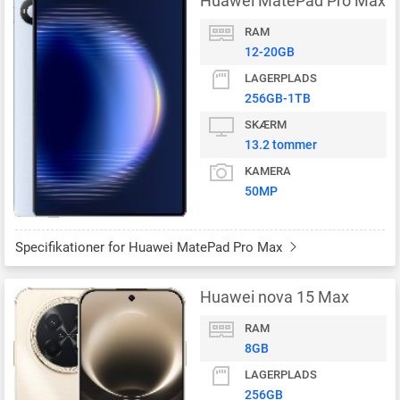
Huawei MatePad Pro Max
RAM
12-20GB
LAGERPLADS
256GB-1TB
SKÆRM
13.2 tommer
KAMERA
50MP
Specifikationer for Huawei MatePad Pro Max
Huawei nova 15 Max
RAM
8GB
LAGERPLADS
256GB