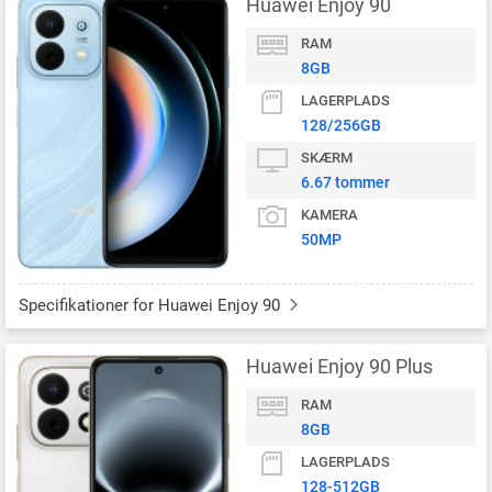
Huawei Enjoy 90
RAM
8GB
LAGERPLADS
128/256GB
SKÆRM
6.67 tommer
KAMERA
50MP
Specifikationer for Huawei Enjoy 90
Huawei Enjoy 90 Plus
RAM
8GB
LAGERPLADS
128-512GB