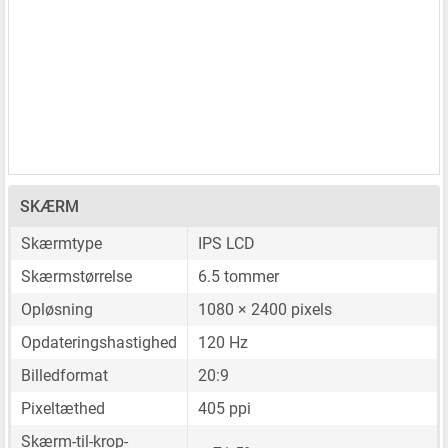
SKÆRM
Skærmtype
IPS LCD
Skærmstørrelse
6.5 tommer
Opløsning
1080 × 2400 pixels
Opdateringshastighed
120 Hz
Billedformat
20:9
Pixeltæthed
405 ppi
Skærm-til-krop-