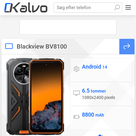
Søg efter telefon
Blackview BV8100
Android
Styresystem
14
6.5
Skærm
tommer
1080x2400 pixels
8800
Batteri
mAh