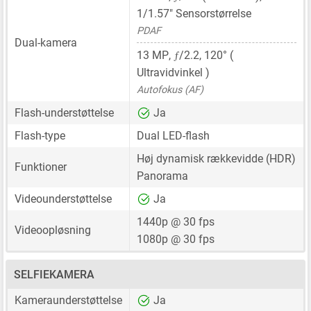
1/1.57"
Sensorstørrelse
PDAF
Dual-kamera
ƒ
13 MP
,
/2.2, 120° (
Ultravidvinkel )
Autofokus (AF)
Flash-understøttelse
Ja
Flash-type
Dual LED-flash
Høj dynamisk rækkevidde (HDR)
Funktioner
Panorama
Videounderstøttelse
Ja
1440p @ 30 fps
Videoopløsning
1080p @ 30 fps
SELFIEKAMERA
Kameraunderstøttelse
Ja