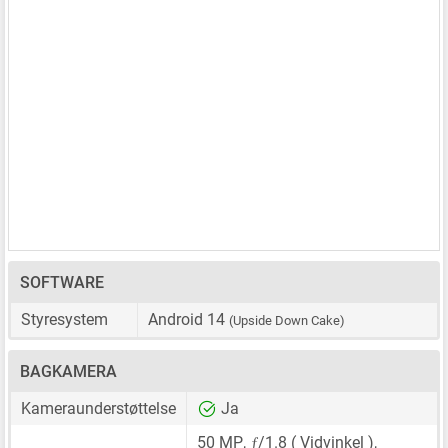
SOFTWARE
Styresystem
Android 14
(Upside Down Cake)
BAGKAMERA
Kameraunderstøttelse
Ja
ƒ
50 MP
,
/1.8 ( Vidvinkel ),