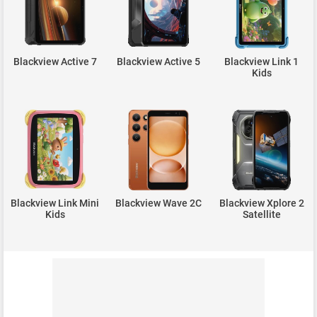
Blackview Active 7
Blackview Active 5
Blackview Link 1
Kids
Blackview Link Mini
Blackview Wave 2C
Blackview Xplore 2
Kids
Satellite