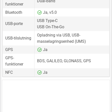
Dual-band
funktioner
Bluetooth
Ja, v5.0
USB Type-C
USB-porte
USB On-The-Go
Opladning via USB, USB-
USB-tilslutning
masselagringsenhed (UMS)
GPS
Ja
GPS-
BDS, GALILEO, GLONASS, GPS
funktioner
NFC
Ja