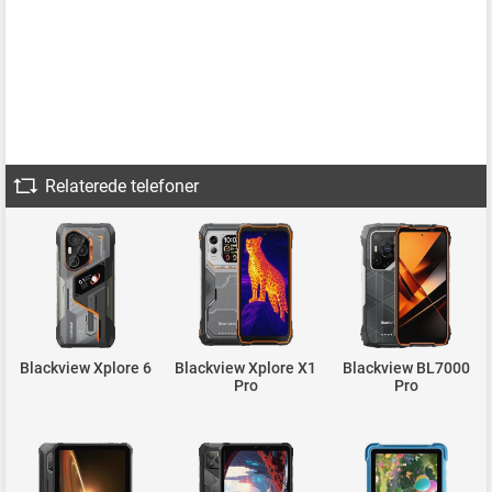
Relaterede telefoner
Blackview Xplore 6
Blackview Xplore X1
Blackview BL7000
Pro
Pro