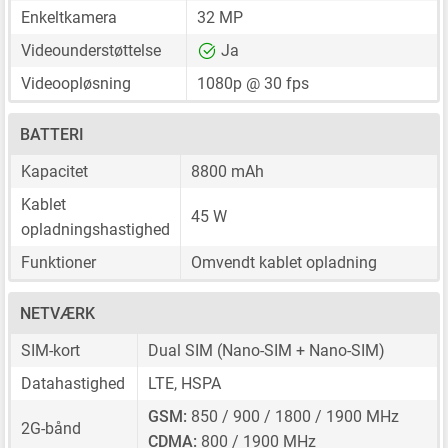
Enkeltkamera
32 MP
Videounderstøttelse
Ja
Videoopløsning
1080p @ 30 fps
BATTERI
Kapacitet
8800 mAh
Kablet
45 W
opladningshastighed
Funktioner
Omvendt kablet opladning
NETVÆRK
SIM-kort
Dual SIM
(Nano-SIM + Nano-SIM)
Datahastighed
LTE, HSPA
GSM:
850 / 900 / 1800 / 1900 MHz
2G-bånd
CDMA:
800 / 1900 MHz