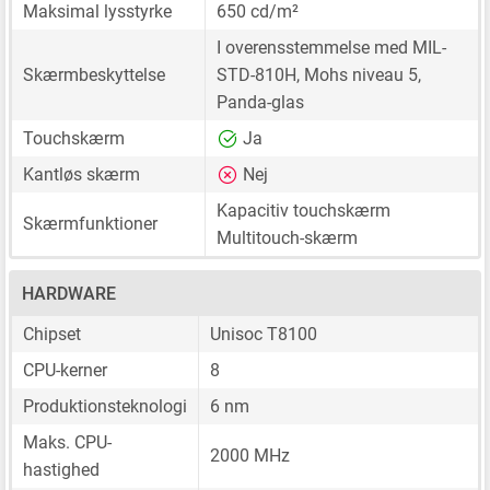
Maksimal lysstyrke
650 cd/m²
I overensstemmelse med MIL-
Skærmbeskyttelse
STD-810H, Mohs niveau 5,
Panda-glas
Touchskærm
Ja
Kantløs skærm
Nej
Kapacitiv touchskærm
Skærmfunktioner
Multitouch-skærm
HARDWARE
Chipset
Unisoc T8100
CPU-kerner
8
Produktionsteknologi
6 nm
Maks. CPU-
2000 MHz
hastighed