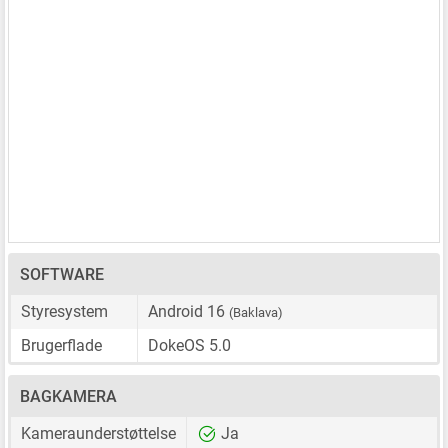
SOFTWARE
Styresystem
Android 16
(Baklava)
Brugerflade
DokeOS 5.0
BAGKAMERA
Kameraunderstøttelse
Ja