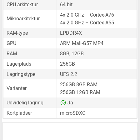
CPU-arkitektur
64-bit
4x 2.0 GHz – Cortex-A76
Mikroarkitektur
4x 2.0 GHz – Cortex-A55
RAM-type
LPDDR4X
GPU
ARM Mali-G57 MP4
RAM
8GB, 12GB
Lagerplads
256GB
Lagringstype
UFS 2.2
256GB 8GB RAM
Varianter
256GB 12GB RAM
Udvidelig lagring
Ja
Kortpladser
microSDXC