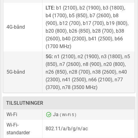
LTE:
b1 (2100), b2 (1900), b3 (1800),
b4 (1700), b5 (850), b7 (2600), b8
(900), b12 (700), b17 (700), b19 (800),
4G-bånd
b20 (800), b26 (850), b28 (700), b38
(2600), b40 (2300), b41 (2500), b66
(1700 MHz)
5G:
n1 (2100), n2 (1900), n3 (1800), n5
(850), n7 (2600), n8 (900), n20 (800),
5G-bånd
n26 (850), n28 (700), n38 (2600), n40
(2300), n41 (2500), n66 (2100), n77
(3700), n78 (3500 MHz)
TILSLUTNINGER
Wi-Fi
Ja
( Wi-Fi 5 )
Wi-Fi-
802.11/a/b/g/n/ac
standarder