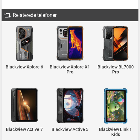
Relaterede telefoner
Blackview Xplore 6
Blackview Xplore X1
Blackview BL7000
Pro
Pro
Blackview Active 7
Blackview Active 5
Blackview Link 1
Kids