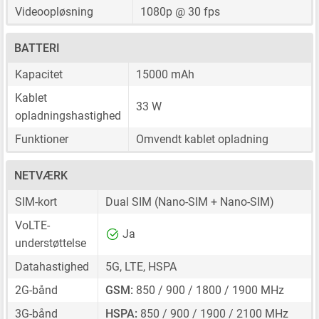
Videoopløsning
1080p @ 30 fps
BATTERI
Kapacitet
15000 mAh
Kablet
33 W
opladningshastighed
Funktioner
Omvendt kablet opladning
NETVÆRK
SIM-kort
Dual SIM
(Nano-SIM + Nano-SIM)
VoLTE-
Ja
understøttelse
Datahastighed
5G, LTE, HSPA
2G-bånd
GSM:
850 / 900 / 1800 / 1900 MHz
3G-bånd
HSPA:
850 / 900 / 1900 / 2100 MHz