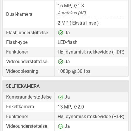
ƒ
16 MP
,
/1.8
Autofokus (AF)
Dual-kamera
2 MP
( Ekstra linse )
Flash-understøttelse
Ja
Flash-type
LED-flash
Funktioner
Høj dynamisk rækkevidde (HDR)
Videounderstøttelse
Ja
Videoopløsning
1080p @ 30 fps
SELFIEKAMERA
Kameraunderstøttelse
Ja
ƒ
Enkeltkamera
13 MP
,
/2.0
Funktioner
Høj dynamisk rækkevidde (HDR)
Videounderstøttelse
Ja