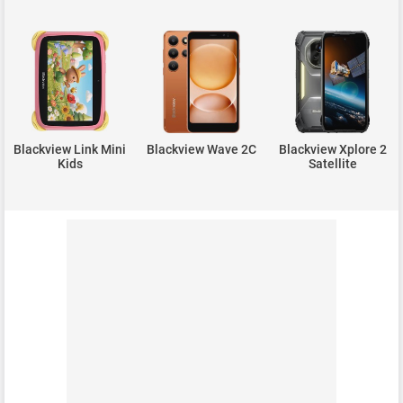
Blackview Link Mini
Blackview Wave 2C
Blackview Xplore 2
Kids
Satellite