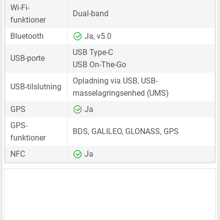
Wi-Fi-
Dual-band
funktioner
Bluetooth
Ja, v5.0
USB Type-C
USB-porte
USB On-The-Go
Opladning via USB, USB-
USB-tilslutning
masselagringsenhed (UMS)
GPS
Ja
GPS-
BDS, GALILEO, GLONASS, GPS
funktioner
NFC
Ja