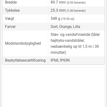
Bredde
89.7 mm
(3.53 tommer)
Tykkelse
25.3 mm
(1.00 tommer)
Vægt
548 g
(19.33 oz)
Farver
Sort, Orange, Lilla
Støv- og vandafvisende (tåler
højtryks-vandstråler;
Modstandsdygtighed
nedsænkelig op til 1,5 m i 30
minutter)
Beskyttelsescertificering
IP68, IP69K