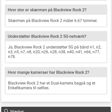
Hvor stor er skærmen på Blackview Rock 2?
Skærmen på Blackview Rock 2 måler 6.67 tommer.
Understøtter Blackview Rock 2 5G-netværk?
Ja, Blackview Rock 2 understøtter 5G på bånd n1, n2,
n3, n5, n7, n8, n20, n26, n28, n38, n40, n41, n66, n77,
n78.
Hvor mange kameraer har Blackview Rock 2?
Blackview Rock 2 har et Dual-kamera bagpå og et
Enkeltkamera til selfies.
Mærker