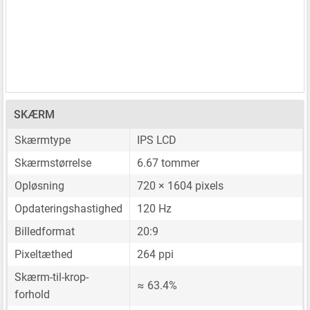
SKÆRM
Skærmtype
IPS LCD
Skærmstørrelse
6.67 tommer
Opløsning
720 × 1604 pixels
Opdateringshastighed
120 Hz
Billedformat
20:9
Pixeltæthed
264 ppi
Skærm-til-krop-
≈ 63.4%
forhold