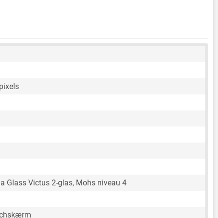
pixels
la Glass Victus 2-glas, Mohs niveau 4
ouchskærm