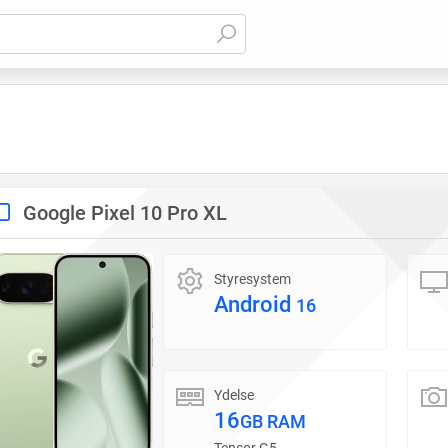
Google Pixel 10 Pro XL
Styresystem
Android
16
Ydelse
16
GB RAM
Tensor G5