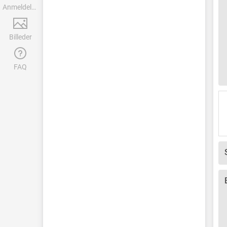
Anmeldelser
Billeder
FAQ