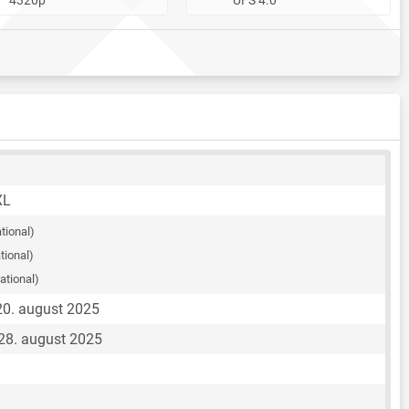
XL
ational)
tional)
national)
0. august 2025
28. august 2025