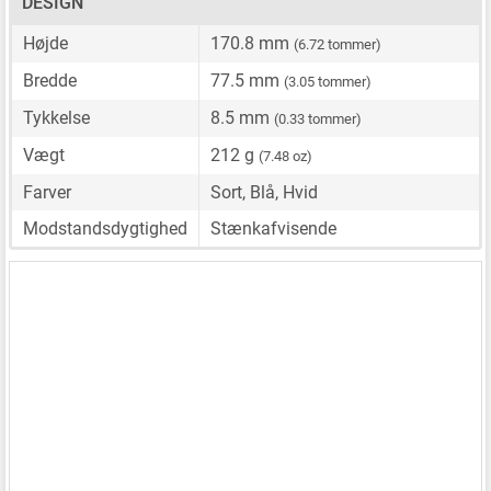
DESIGN
Højde
170.8 mm
(6.72 tommer)
Bredde
77.5 mm
(3.05 tommer)
Tykkelse
8.5 mm
(0.33 tommer)
Vægt
212 g
(7.48 oz)
Farver
Sort, Blå, Hvid
Modstandsdygtighed
Stænkafvisende