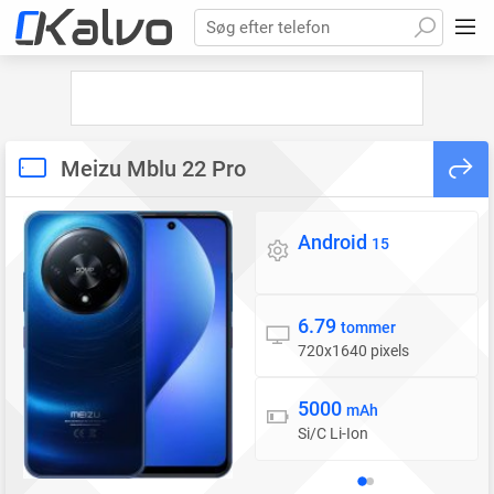
Søg efter telefon
Meizu Mblu 22 Pro
Android
Styresystem
15
6.79
Skærm
tommer
720x1640 pixels
5000
Batteri
mAh
Si/C Li-Ion