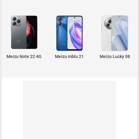
Meizu Note 22 4G
Meizu mblu 21
Meizu Lucky 08