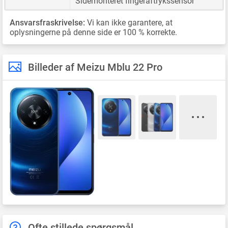
Sidemonteret fingeraftrykssensor
Ansvarsfraskrivelse:
Vi kan ikke garantere, at
oplysningerne på denne side er 100 % korrekte.
Billeder af Meizu Mblu 22 Pro
Ofte stillede spørgsmål