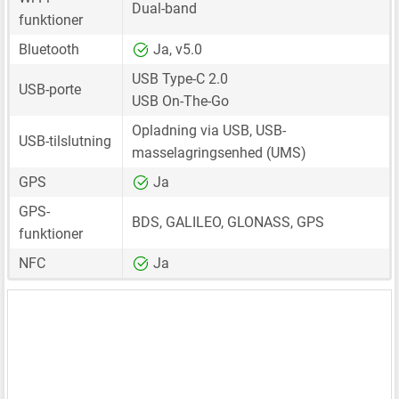
Dual-band
funktioner
Bluetooth
Ja, v5.0
USB Type-C 2.0
USB-porte
USB On-The-Go
Opladning via USB, USB-
USB-tilslutning
masselagringsenhed (UMS)
GPS
Ja
GPS-
BDS, GALILEO, GLONASS, GPS
funktioner
NFC
Ja