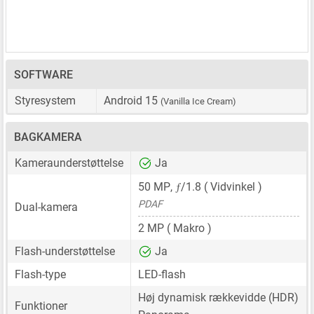
SOFTWARE
Styresystem
Android 15
(Vanilla Ice Cream)
BAGKAMERA
Kameraunderstøttelse
Ja
ƒ
50 MP
,
/1.8 ( Vidvinkel )
PDAF
Dual-kamera
2 MP
( Makro )
Flash-understøttelse
Ja
Flash-type
LED-flash
Høj dynamisk rækkevidde (HDR)
Funktioner