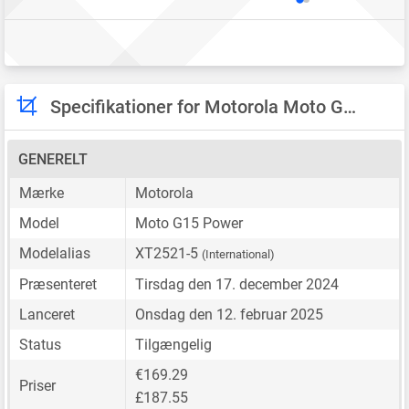
Specifikationer for Motorola Moto G15 Power
GENERELT
Mærke
Motorola
Model
Moto G15 Power
Modelalias
XT2521-5
(International)
Præsenteret
Tirsdag den 17. december 2024
Lanceret
Onsdag den 12. februar 2025
Status
Tilgængelig
€169.29
Priser
£187.55