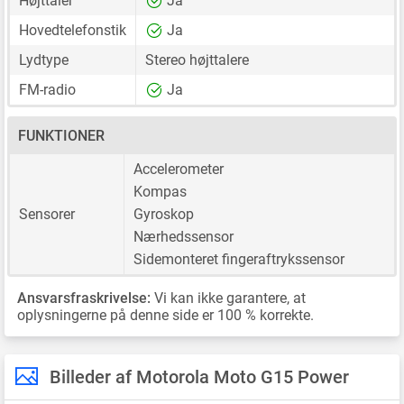
Højttaler
Ja
Hovedtelefonstik
Ja
Lydtype
Stereo højttalere
FM-radio
Ja
FUNKTIONER
Accelerometer
Kompas
Sensorer
Gyroskop
Nærhedssensor
Sidemonteret fingeraftrykssensor
Ansvarsfraskrivelse:
Vi kan ikke garantere, at
oplysningerne på denne side er 100 % korrekte.
Billeder af Motorola Moto G15 Power