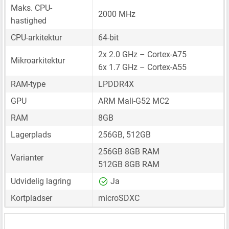
Maks. CPU-
2000 MHz
hastighed
CPU-arkitektur
64-bit
2x 2.0 GHz – Cortex-A75
Mikroarkitektur
6x 1.7 GHz – Cortex-A55
RAM-type
LPDDR4X
GPU
ARM Mali-G52 MC2
RAM
8GB
Lagerplads
256GB, 512GB
256GB 8GB RAM
Varianter
512GB 8GB RAM
Udvidelig lagring
Ja
Kortpladser
microSDXC