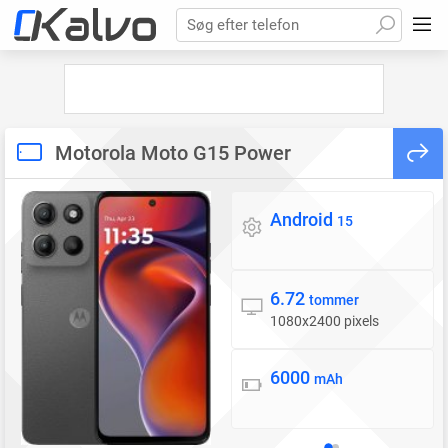
Søg efter telefon
Motorola Moto G15 Power
Android
Styresystem
15
6.72
Skærm
tommer
1080x2400 pixels
6000
Batteri
mAh