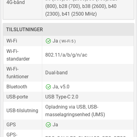
4G-bånd
(800), b28 (700), b38 (2600), b40
(2300), b41 (2500 MHz)
TILSLUTNINGER
Wi-Fi
Ja
( Wi-Fi 5 )
Wi-Fi-
802.11/a/b/g/n/ac
standarder
Wi-Fi-
Dual-band
funktioner
Bluetooth
Ja, v5.0
USB-porte
USB Type-C 2.0
Opladning via USB, USB-
USB-tilslutning
masselagringsenhed (UMS)
GPS
Ja
GPS-