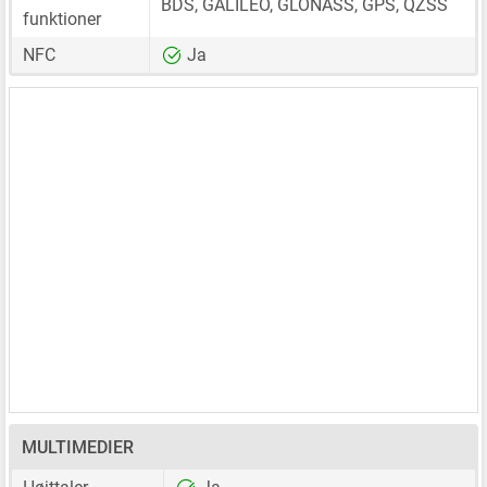
BDS, GALILEO, GLONASS, GPS, QZSS
funktioner
NFC
Ja
MULTIMEDIER