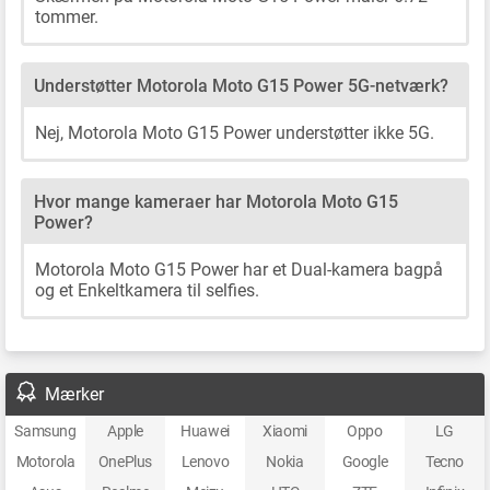
tommer.
Understøtter Motorola Moto G15 Power 5G-netværk?
Nej, Motorola Moto G15 Power understøtter ikke 5G.
Hvor mange kameraer har Motorola Moto G15
Power?
Motorola Moto G15 Power har et Dual-kamera bagpå
og et Enkeltkamera til selfies.
Mærker
Samsung
Apple
Huawei
Xiaomi
Oppo
LG
Motorola
OnePlus
Lenovo
Nokia
Google
Tecno