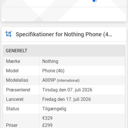
Specifikationer for Nothing Phone (4b)
GENERELT
Mærke
Nothing
Model
Phone (4b)
Modelalias
A009P
(International)
Præsenteret
Tirsdag den 07. juli 2026
Lanceret
Fredag den 17. juli 2026
Status
Tilgængelig
€329
Priser
£299