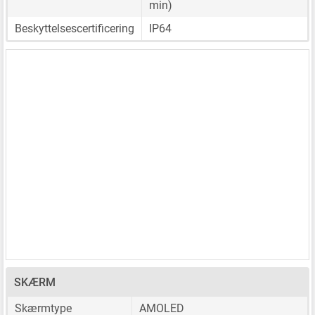
min)
Beskyttelsescertificering
IP64
SKÆRM
Skærmtype
AMOLED