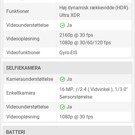
Høj dynamisk rækkevidde (HDR)
Funktioner
Ultra XDR
Videounderstøttelse
Ja
2160p @ 30 fps
Videoopløsning
1080p @ 30/60/120 fps
Videofunktioner
Gyro-EIS
SELFIEKAMERA
Kameraunderstøttelse
Ja
ƒ
16 MP
,
/2.4 ( Vidvinkel ),
1/3.0"
Enkeltkamera
Sensorstørrelse
Videounderstøttelse
Ja
Videoopløsning
1080p @ 30 fps
BATTERI