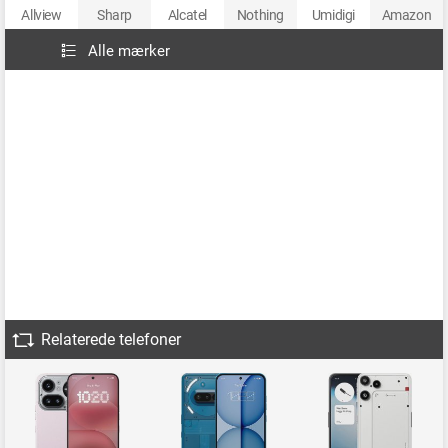
Allview
Sharp
Alcatel
Nothing
Umidigi
Amazon
Alle mærker
Relaterede telefoner