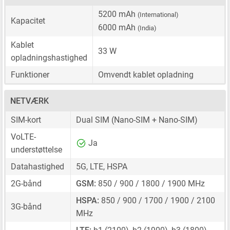
5200 mAh
(International)
Kapacitet
6000 mAh
(India)
Kablet
33 W
opladningshastighed
Funktioner
Omvendt kablet opladning
NETVÆRK
SIM-kort
Dual SIM
(Nano-SIM + Nano-SIM)
VoLTE-
Ja
understøttelse
Datahastighed
5G, LTE, HSPA
2G-bånd
GSM:
850 / 900 / 1800 / 1900 MHz
HSPA:
850 / 900 / 1700 / 1900 / 2100
3G-bånd
MHz