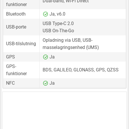
Dual-band, Wi-Fi Direct
funktioner
Bluetooth
Ja, v6.0
USB Type-C 2.0
USB-porte
USB On-The-Go
Opladning via USB, USB-
USB-tilslutning
masselagringsenhed (UMS)
GPS
Ja
GPS-
BDS, GALILEO, GLONASS, GPS, QZSS
funktioner
NFC
Ja