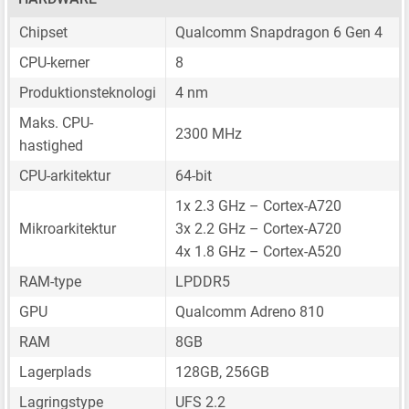
Chipset
Qualcomm Snapdragon 6 Gen 4
CPU-kerner
8
Produktionsteknologi
4 nm
Maks. CPU-
2300 MHz
hastighed
CPU-arkitektur
64-bit
1x 2.3 GHz – Cortex-A720
Mikroarkitektur
3x 2.2 GHz – Cortex-A720
4x 1.8 GHz – Cortex-A520
RAM-type
LPDDR5
GPU
Qualcomm Adreno 810
RAM
8GB
Lagerplads
128GB, 256GB
Lagringstype
UFS 2.2