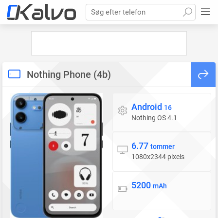
Søg efter telefon
Nothing Phone (4b)
Android
Styresystem
16
Nothing OS 4.1
6.77
Skærm
tommer
1080x2344 pixels
5200
Batteri
mAh