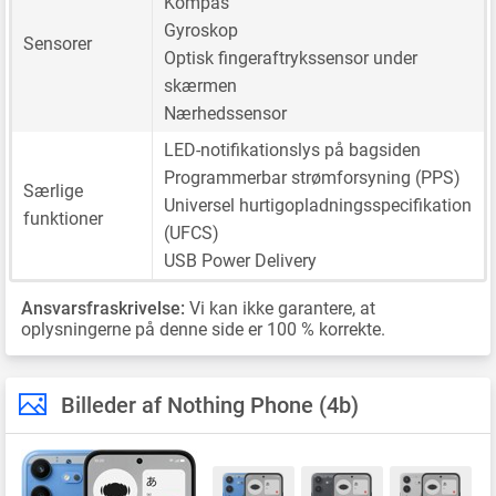
Kompas
Gyroskop
Sensorer
Optisk fingeraftrykssensor under
skærmen
Nærhedssensor
LED-notifikationslys på bagsiden
Programmerbar strømforsyning (PPS)
Særlige
Universel hurtigopladningsspecifikation
funktioner
(UFCS)
USB Power Delivery
Ansvarsfraskrivelse:
Vi kan ikke garantere, at
oplysningerne på denne side er 100 % korrekte.
Billeder af Nothing Phone (4b)