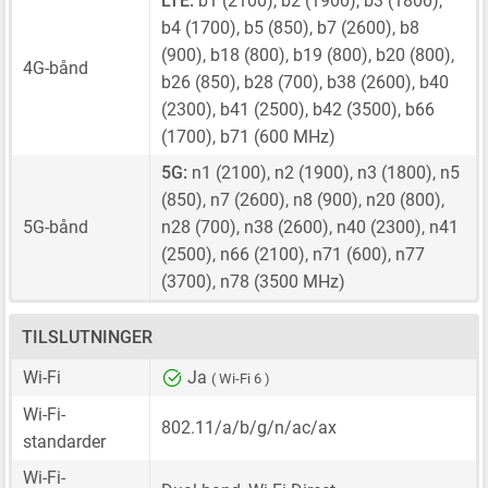
LTE:
b1 (2100), b2 (1900), b3 (1800),
b4 (1700), b5 (850), b7 (2600), b8
(900), b18 (800), b19 (800), b20 (800),
4G-bånd
b26 (850), b28 (700), b38 (2600), b40
(2300), b41 (2500), b42 (3500), b66
(1700), b71 (600 MHz)
5G:
n1 (2100), n2 (1900), n3 (1800), n5
(850), n7 (2600), n8 (900), n20 (800),
5G-bånd
n28 (700), n38 (2600), n40 (2300), n41
(2500), n66 (2100), n71 (600), n77
(3700), n78 (3500 MHz)
TILSLUTNINGER
Wi-Fi
Ja
( Wi-Fi 6 )
Wi-Fi-
802.11/a/b/g/n/ac/ax
standarder
Wi-Fi-