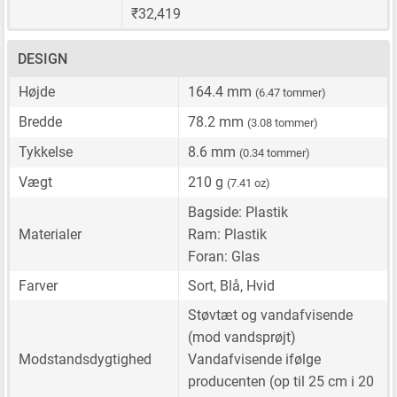
₹32,419
DESIGN
Højde
164.4 mm
(6.47 tommer)
Bredde
78.2 mm
(3.08 tommer)
Tykkelse
8.6 mm
(0.34 tommer)
Vægt
210 g
(7.41 oz)
Bagside: Plastik
Materialer
Ram: Plastik
Foran: Glas
Farver
Sort, Blå, Hvid
Støvtæt og vandafvisende
(mod vandsprøjt)
Modstandsdygtighed
Vandafvisende ifølge
producenten (op til 25 cm i 20