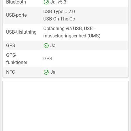
Bluetooth
Ja, v5.3
USB Type-C 2.0
USB-porte
USB On-The-Go
Opladning via USB, USB-
USB-tilslutning
masselagringsenhed (UMS)
GPS
Ja
GPS-
GPS
funktioner
NFC
Ja