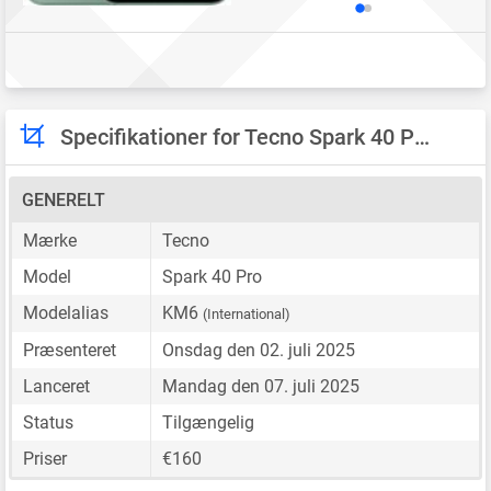
Specifikationer for Tecno Spark 40 Pro
GENERELT
Mærke
Tecno
Model
Spark 40 Pro
Modelalias
KM6
(International)
Præsenteret
Onsdag den 02. juli 2025
Lanceret
Mandag den 07. juli 2025
Status
Tilgængelig
Priser
€160