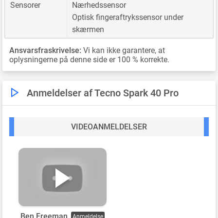
Sensorer
Nærhedssensor
Optisk fingeraftrykssensor under
skærmen
Ansvarsfraskrivelse:
Vi kan ikke garantere, at
oplysningerne på denne side er 100 % korrekte.
Anmeldelser af Tecno Spark 40 Pro
VIDEOANMELDELSER
Ben Freeman
Anmeldelse