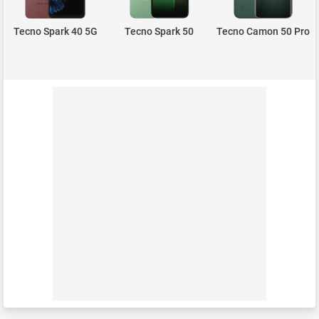
Tecno Spark 40 5G
Tecno Spark 50
Tecno Camon 50 Pro