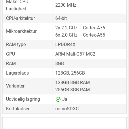
Maks. CPU-
2200 MHz
hastighed
CPU-arkitektur
64-bit
2x 2.2 GHz – Cortex-A76
Mikroarkitektur
6x 2.0 GHz – Cortex-A55
RAM-type
LPDDR4X
GPU
ARM Mali-G57 MC2
RAM
8GB
Lagerplads
128GB, 256GB
128GB 8GB RAM
Varianter
256GB 8GB RAM
Udvidelig lagring
Ja
Kortpladser
microSDXC