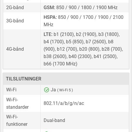
2G-bånd
GSM:
850 / 900 / 1800 / 1900 MHz
HSPA:
850 / 900 / 1700 / 1900 / 2100
3G-bånd
MHz
LTE:
b1 (2100), b2 (1900), b3 (1800),
b4 (1700), b5 (850), b7 (2600), b8
4G-bånd
(900), b12 (700), b20 (800), b28 (700),
b38 (2600), b40 (2300), b41 (2500),
b66 (1700 MHz)
TILSLUTNINGER
Wi-Fi
Ja
( Wi-Fi 5 )
Wi-Fi-
802.11/a/b/g/n/ac
standarder
Wi-Fi-
Dual-band
funktioner