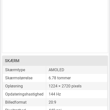
SKÆRM
Skærmtype
AMOLED
Skærmstørrelse
6.78 tommer
Opløsning
1224 × 2720 pixels
Opdateringshastighed
144 Hz
Billedformat
20:9