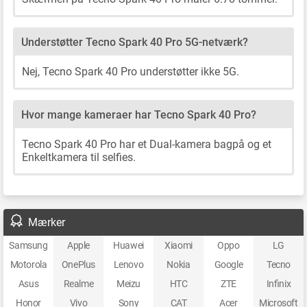
Understøtter Tecno Spark 40 Pro 5G-netværk?
Nej, Tecno Spark 40 Pro understøtter ikke 5G.
Hvor mange kameraer har Tecno Spark 40 Pro?
Tecno Spark 40 Pro har et Dual-kamera bagpå og et
Enkeltkamera til selfies.
Mærker
Samsung
Apple
Huawei
Xiaomi
Oppo
LG
Motorola
OnePlus
Lenovo
Nokia
Google
Tecno
Asus
Realme
Meizu
HTC
ZTE
Infinix
Honor
Vivo
Sony
CAT
Acer
Microsoft