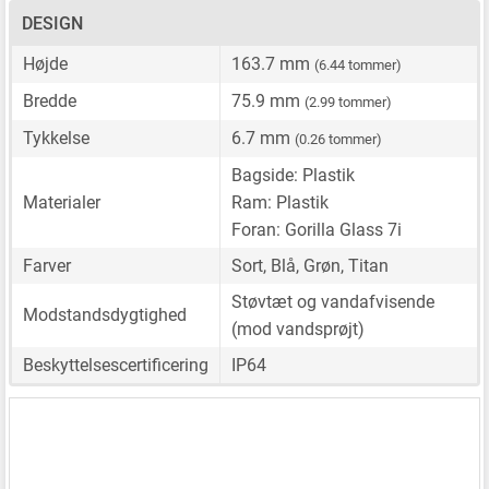
DESIGN
Højde
163.7 mm
(6.44 tommer)
Bredde
75.9 mm
(2.99 tommer)
Tykkelse
6.7 mm
(0.26 tommer)
Bagside: Plastik
Materialer
Ram: Plastik
Foran: Gorilla Glass 7i
Farver
Sort, Blå, Grøn, Titan
Støvtæt og vandafvisende
Modstandsdygtighed
(mod vandsprøjt)
Beskyttelsescertificering
IP64