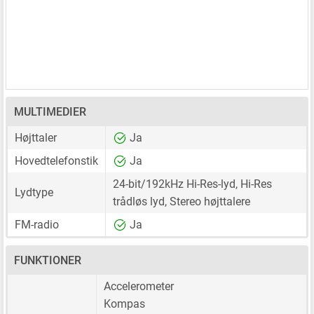
MULTIMEDIER
Højttaler
Ja
Hovedtelefonstik
Ja
24-bit/192kHz Hi-Res-lyd, Hi-Res
Lydtype
trådløs lyd, Stereo højttalere
FM-radio
Ja
FUNKTIONER
Accelerometer
Kompas