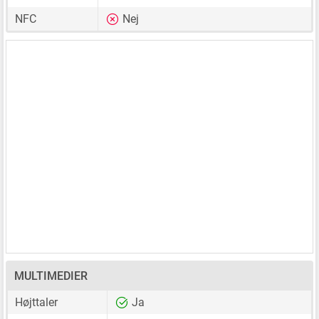
NFC
Nej
MULTIMEDIER
Højttaler
Ja