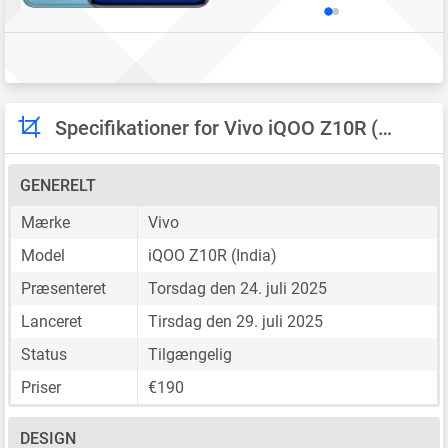
Specifikationer for Vivo iQOO Z10R (India)
GENERELT
Mærke
Vivo
Model
iQOO Z10R (India)
Præsenteret
Torsdag den 24. juli 2025
Lanceret
Tirsdag den 29. juli 2025
Status
Tilgængelig
Priser
€190
DESIGN