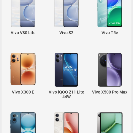
Vivo V80 Lite
Vivo S2
Vivo T5e
Vivo X300 E
Vivo iQOO Z11 Lite
Vivo X500 Pro Max
44W