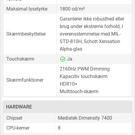
Maksimal lysstyrke
1800 cd/m²
Garanterer ikke robusthed eller
brug under ekstreme forhold, I
Skærmbeskyttelse
overensstemmelse med MIL-
STD-810H, Schott Xensation
Alpha-glas
Touchskærm
Ja
2160Hz PWM Dimming
Kapacitiv touchskærm
Skærmfunktioner
HDR10+
Multitouch-skærm
HARDWARE
Chipset
Mediatek Dimensity 7400
CPU-kerner
8