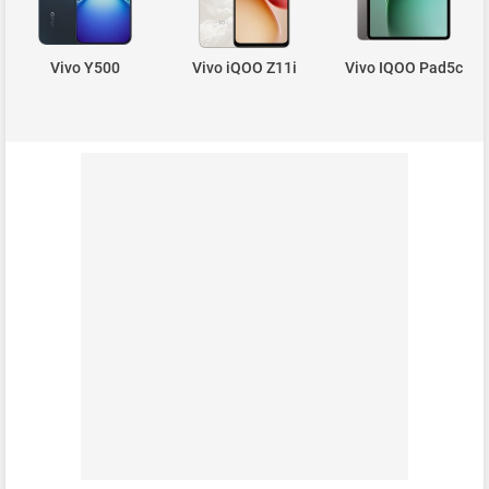
Vivo Y500
Vivo iQOO Z11i
Vivo IQOO Pad5c