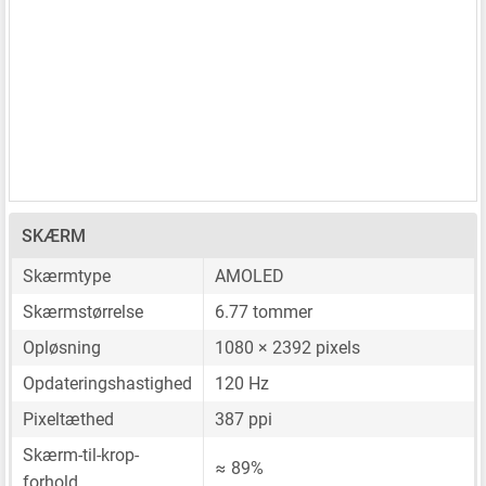
SKÆRM
Skærmtype
AMOLED
Skærmstørrelse
6.77 tommer
Opløsning
1080 × 2392 pixels
Opdateringshastighed
120 Hz
Pixeltæthed
387 ppi
Skærm-til-krop-
≈ 89%
forhold