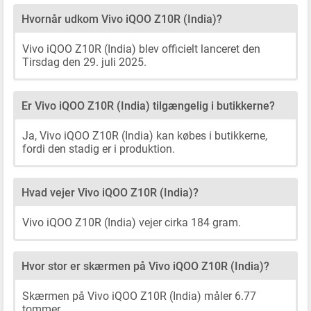
Hvornår udkom Vivo iQOO Z10R (India)?
Vivo iQOO Z10R (India) blev officielt lanceret den
Tirsdag den 29. juli 2025.
Er Vivo iQOO Z10R (India) tilgængelig i butikkerne?
Ja, Vivo iQOO Z10R (India) kan købes i butikkerne,
fordi den stadig er i produktion.
Hvad vejer Vivo iQOO Z10R (India)?
Vivo iQOO Z10R (India) vejer cirka 184 gram.
Hvor stor er skærmen på Vivo iQOO Z10R (India)?
Skærmen på Vivo iQOO Z10R (India) måler 6.77
tommer.