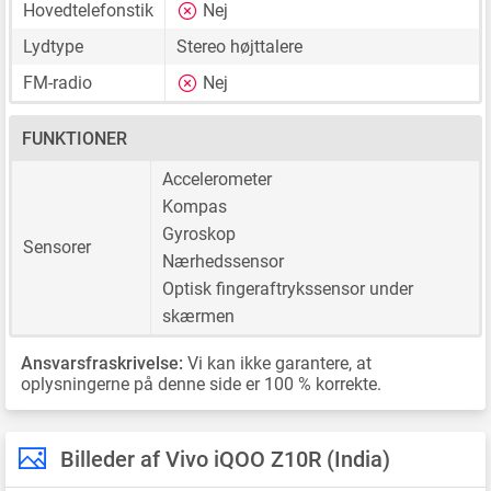
Hovedtelefonstik
Nej
Lydtype
Stereo højttalere
FM-radio
Nej
FUNKTIONER
Accelerometer
Kompas
Gyroskop
Sensorer
Nærhedssensor
Optisk fingeraftrykssensor under
skærmen
Ansvarsfraskrivelse:
Vi kan ikke garantere, at
oplysningerne på denne side er 100 % korrekte.
Billeder af Vivo iQOO Z10R (India)