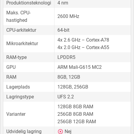
Produktionsteknologi
4 nm
Maks. CPU-
2600 MHz
hastighed
CPU-arkitektur
64-bit
4x 2.6 GHz – Cortex-A78
Mikroarkitektur
4x 2.0 GHz – Cortex-A55
RAM-type
LPDDR5
GPU
ARM Mali-G615 MC2
RAM
8GB, 12GB
Lagerplads
128GB, 256GB
Lagringstype
UFS 2.2
128GB 8GB RAM
Varianter
256GB 8GB RAM
256GB 12GB RAM
Udvidelig lagring
Nej