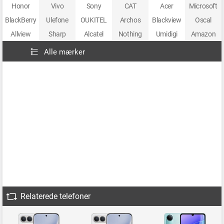
Honor
Vivo
Sony
CAT
Acer
Microsoft
BlackBerry
Ulefone
OUKITEL
Archos
Blackview
Oscal
Allview
Sharp
Alcatel
Nothing
Umidigi
Amazon
Alle mærker
Relaterede telefoner