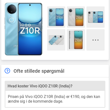
Ofte stillede spørgsmål
Hvad koster Vivo iQOO Z10R (India)?
Prisen på Vivo iQOO Z10R (India) er €190, og den kan
ændre sig i de kommende dage.