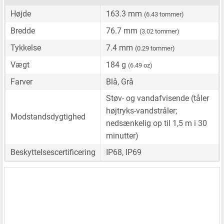
Højde
163.3 mm
(6.43 tommer)
Bredde
76.7 mm
(3.02 tommer)
Tykkelse
7.4 mm
(0.29 tommer)
Vægt
184 g
(6.49 oz)
Farver
Blå, Grå
Støv- og vandafvisende (tåler
højtryks-vandstråler;
Modstandsdygtighed
nedsænkelig op til 1,5 m i 30
minutter)
Beskyttelsescertificering
IP68, IP69