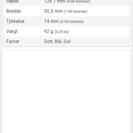
Højde
126.1 mm
(4.96 tommer)
Bredde
50.5 mm
(1.99 tommer)
Tykkelse
14 mm
(0.55 tommer)
Vægt
92 g
(3.25 oz)
Farver
Sort, Blå, Gul