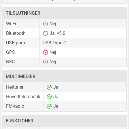
TILSLUTNINGER
Wi-Fi
Nej
Bluetooth
Ja, v5.0
USB-porte
USB Type-C
GPS
Nej
NFC
Nej
MULTIMEDIER
Højttaler
Ja
Hovedtelefonstik
Ja
FM-radio
Ja
FUNKTIONER