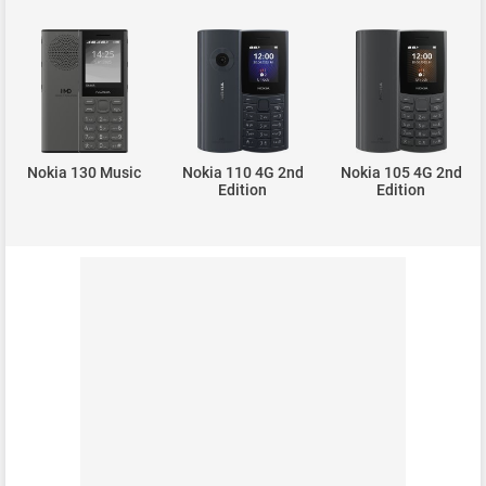
Nokia 130 Music
Nokia 110 4G 2nd
Nokia 105 4G 2nd
Edition
Edition