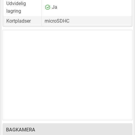
Udvidelig
Ja
lagring
Kortpladser
microSDHC
BAGKAMERA