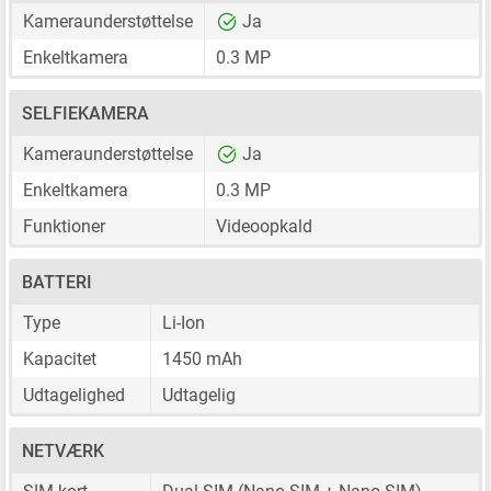
Kameraunderstøttelse
Ja
Enkeltkamera
0.3 MP
SELFIEKAMERA
Kameraunderstøttelse
Ja
Enkeltkamera
0.3 MP
Funktioner
Videoopkald
BATTERI
Type
Li-Ion
Kapacitet
1450 mAh
Udtagelighed
Udtagelig
NETVÆRK