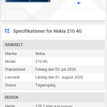
Specifikationer for Nokia 210 4G
GENERELT
Mærke
Nokia
Model
210 4G
Præsenteret
Fredag den 03. juli 2026
Lanceret
Lørdag den 01. august 2026
Status
Tilgængelig
DESIGN
Højde
126.1 mm
(4.96 tommer)