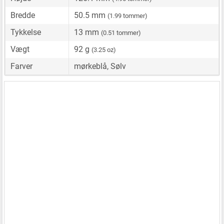
Bredde
50.5 mm
(1.99 tommer)
Tykkelse
13 mm
(0.51 tommer)
Vægt
92 g
(3.25 oz)
Farver
mørkeblå, Sølv